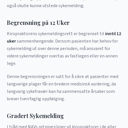
også skulle kunne utstede sykemelding.
Begrensning på 12 Uker
Kiropraktorens sykemeldingsrett er begrenset til
inntil 12
uker
sammenhengende. Dersom pasienten har behov for
sykemelding ut over denne perioden, må ansvaret for
videre sykemeldinger overtas av fastlegen eller en annen
lege.
Denne begrensningen er satt for å sikre at pasienter med
langvarige plager får en bredere medisinsk vurdering, da
langvarig sykefravær kan ha sammensatte årsaker som
krever tverrfaglig oppfølging.
Gradert Sykemelding
I tråd med NAVs retningslinjer vil kiropraktorer i de aller