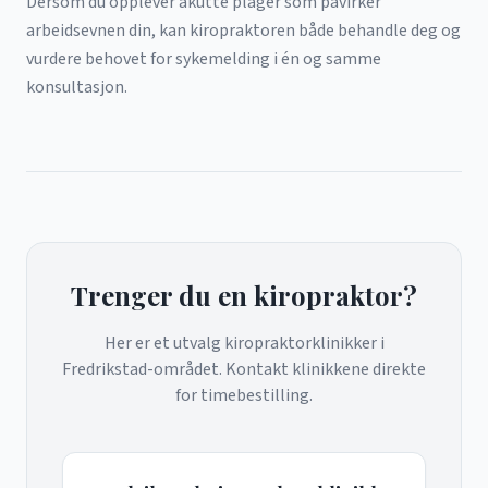
Dersom du opplever akutte plager som påvirker
arbeidsevnen din, kan kiropraktoren både behandle deg og
vurdere behovet for sykemelding i én og samme
konsultasjon.
Trenger du en kiropraktor?
Her er et utvalg kiropraktorklinikker i
Fredrikstad-området. Kontakt klinikkene direkte
for timebestilling.