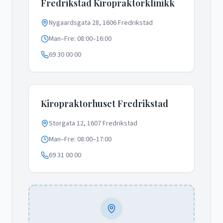
Fredrikstad Kiropraktorklinikk
Nygaardsgata 28, 1606 Fredrikstad
Man–Fre: 08:00–16:00
69 30 00 00
Kiropraktorhuset Fredrikstad
Storgata 12, 1607 Fredrikstad
Man–Fre: 08:00–17:00
69 31 00 00