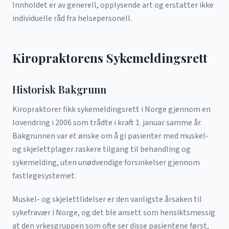
Innholdet er av generell, opplysende art og erstatter ikke
individuelle råd fra helsepersonell.
Kiropraktorens Sykemeldingsrett
Historisk Bakgrunn
Kiropraktorer fikk sykemeldingsrett i Norge gjennom en
lovendring i 2006 som trådte i kraft 1. januar samme år.
Bakgrunnen var et ønske om å gi pasienter med muskel-
og skjelettplager raskere tilgang til behandling og
sykemelding, uten unødvendige forsinkelser gjennom
fastlegesystemet.
Muskel- og skjelettlidelser er den vanligste årsaken til
sykefravær i Norge, og det ble ansett som hensiktsmessig
at den yrkesgruppen som ofte ser disse pasientene først,