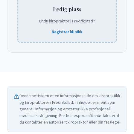
Ledig plass
Er du kiropraktor i Fredrikstad?
Registrer klinikk
Denne nettsiden er en informasjonsside om kiropraktikk
og kiropraktorer i Fredrikstad. Innholdet er ment som
generell informasjon og erstatter ikke profesjonell
medisinsk rådgivning. For helsespørsmål anbefaler vi at
du kontakter en autorisert kiropraktor eller din fastlege.