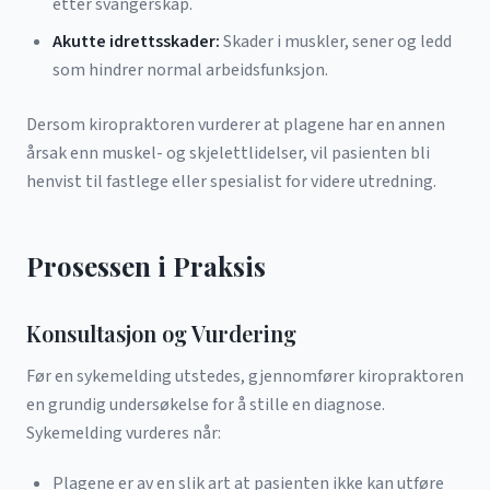
etter svangerskap.
Akutte idrettsskader:
Skader i muskler, sener og ledd
som hindrer normal arbeidsfunksjon.
Dersom kiropraktoren vurderer at plagene har en annen
årsak enn muskel- og skjelettlidelser, vil pasienten bli
henvist til fastlege eller spesialist for videre utredning.
Prosessen i Praksis
Konsultasjon og Vurdering
Før en sykemelding utstedes, gjennomfører kiropraktoren
en grundig undersøkelse for å stille en diagnose.
Sykemelding vurderes når:
Plagene er av en slik art at pasienten ikke kan utføre