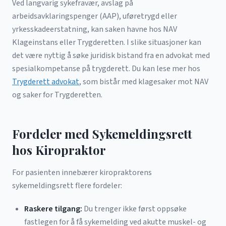
Ved langvarig sykefravær, avslag på
arbeidsavklaringspenger (AAP), uføretrygd eller
yrkesskadeerstatning, kan saken havne hos NAV
Klageinstans eller Trygderetten. I slike situasjoner kan
det være nyttig å søke juridisk bistand fra en advokat med
spesialkompetanse på trygderett. Du kan lese mer hos
Trygderett advokat
, som bistår med klagesaker mot NAV
og saker for Trygderetten.
Fordeler med Sykemeldingsrett
hos Kiropraktor
For pasienten innebærer kiropraktorens
sykemeldingsrett flere fordeler:
Raskere tilgang:
Du trenger ikke først oppsøke
fastlegen for å få sykemelding ved akutte muskel- og