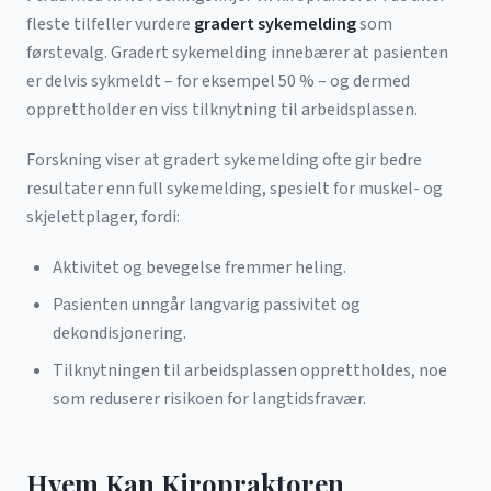
fleste tilfeller vurdere
gradert sykemelding
som
førstevalg. Gradert sykemelding innebærer at pasienten
er delvis sykmeldt – for eksempel 50 % – og dermed
opprettholder en viss tilknytning til arbeidsplassen.
Forskning viser at gradert sykemelding ofte gir bedre
resultater enn full sykemelding, spesielt for muskel- og
skjelettplager, fordi:
Aktivitet og bevegelse fremmer heling.
Pasienten unngår langvarig passivitet og
dekondisjonering.
Tilknytningen til arbeidsplassen opprettholdes, noe
som reduserer risikoen for langtidsfravær.
Hvem Kan Kiropraktoren