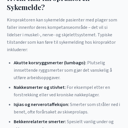
Sykemelde?
Kiropraktoren kan sykemelde pasienter med plager som
faller innenfor deres kompetanseområde – det vil si
lidelser i muskel-, nerve- og skjelettsystemet. Typiske
tilstander som kan føre til sykemelding hos kiropraktor
inkluderer:
Akutte korsryggsmerter (lumbago):
Plutselig
innsettende ryggsmerter som gjør det vanskelig å
utføre arbeidsoppgaver.
Nakkesmerter og stivhet:
For eksempel etter en
forstrekking eller ved kroniske nakkeplager.
Isjias og nerverotaffeksjon:
Smerter som stråler ned i
benet, ofte forårsaket av skiveprolaps.
Bekkenrelaterte smerter:
Spesielt vanlig under og