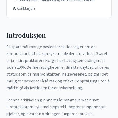
Fordeler med Sykemeldingsrett hos Kiropraktor
Konklusjon
Introduksjon
Et spørsmål mange pasienter stiller seg er om en
kiropraktor faktisk kan sykemelde dem fra arbeid. Svaret
er ja – kiropraktorer i Norge har hatt sykemeldingsrett
siden 2006. Denne rettigheten er direkte knyttet til deres
status som primærkontakter i helsevesenet, og gjør det
mulig for pasienter å få rask og effektiv oppfølging uten å
måtte gå via fastlegen for en sykemelding.
I denne artikkelen gjennomgås rammeverket rundt
kiropraktorens sykemeldingsrett, begrensningene som
gjelder, og hvordan ordningen fungerer i praksis.