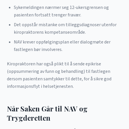
Sykemeldingen nærmer seg 12-ukersgrensen og
pasienten fortsatt trenger fravær.
Det oppstår mistanke om tilleggsdiagnoser utenfor
kiropraktorens kompetanseområde.
NAV krever oppfølgingsplan eller dialogmøte der
fastlegen bør involveres.
Kiropraktoren har også plikt til å sende epikrise
(oppsummering av funn og behandling) til fastlegen
dersom pasienten samtykker til dette, for å sikre god
informasjonsflyt i helsetjenesten.
Når Saken Går til NAV og
Trygderetten